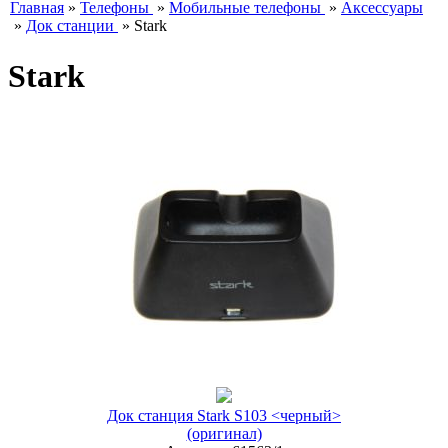
Главная
»
Телефоны
»
Мобильные телефоны
»
Аксессуары
»
Док станции
»
Stark
Stark
Док станция Stark S103 <черный>
(оригинал)