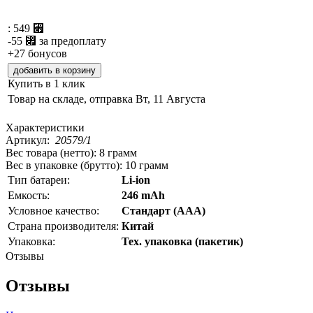
:
549 ⃏
-
55 ⃏
за предоплату
+27 бонусов
Купить в 1 клик
Товар на складе, отправка
Вт, 11 Августа
Характеристики
Артикул:
20579/1
Вес товара (нетто):
8 грамм
Вес в упаковке (брутто):
10 грамм
Тип батареи:
Li-ion
Емкость:
246 mAh
Условное качество:
Стандарт (AAA)
Страна производителя:
Китай
Упаковка:
Тех. упаковка (пакетик)
Отзывы
Отзывы