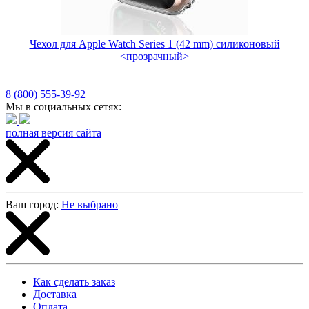
Чехол для Apple Watch Series 1 (42 mm) силиконовый
<прозрачный>
8 (800) 555-39-92
Мы в социальных сетях:
полная версия сайта
Ваш город:
Не выбрано
Как сделать заказ
Доставка
Оплата