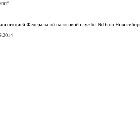
упп"
 инспекцией Федеральной налоговой службы №16 по Новосибир
9.2014