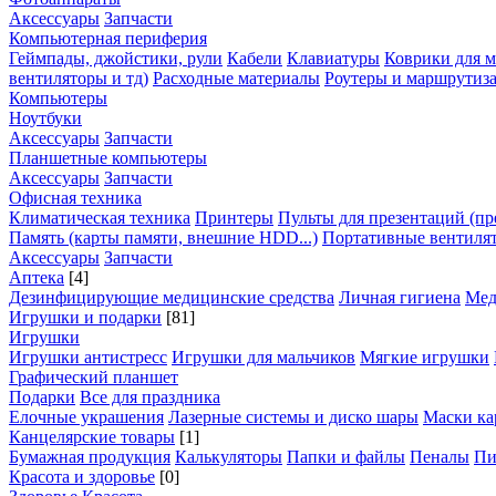
Аксессуары
Запчасти
Компьютерная периферия
Геймпады, джойстики, рули
Кабели
Клавиатуры
Коврики для 
вентиляторы и тд)
Расходные материалы
Роутеры и маршрутиз
Компьютеры
Ноутбуки
Аксессуары
Запчасти
Планшетные компьютеры
Аксессуары
Запчасти
Офисная техника
Климатическая техника
Принтеры
Пульты для презентаций (пр
Память (карты памяти, внешние HDD...)
Портативные вентиля
Аксессуары
Запчасти
Аптека
[4]
Дезинфицирующие медицинские средства
Личная гигиена
Мед
Игрушки и подарки
[81]
Игрушки
Игрушки антистресс
Игрушки для мальчиков
Мягкие игрушки
Графический планшет
Подарки
Все для праздника
Елочные украшения
Лазерные системы и диско шары
Маски ка
Канцелярские товары
[1]
Бумажная продукция
Калькуляторы
Папки и файлы
Пеналы
Пи
Красота и здоровье
[0]