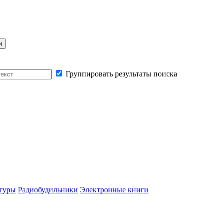
Группировать результаты поиска
туры
Радиобудильники
Электронные книги