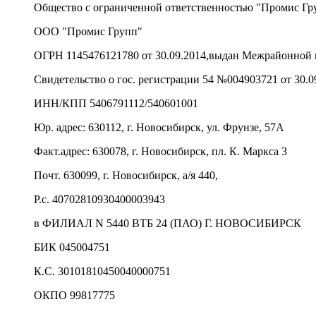
Общество с ограниченной ответственностью "Промис Гр
ООО "Промис Групп"
ОГРН 1145476121780 от 30.09.2014,выдан Межрайонной
Свидетельство о гос. регистрации 54 №004903721 от 30.0
ИНН/КПП 5406791112/540601001
Юр. адрес: 630112, г. Новосибирск, ул. Фрунзе, 57А
Факт.адрес: 630078, г. Новосибирск, пл. К. Маркса 3
Почт. 630099, г. Новосибирск, а/я 440,
Р.с. 40702810930400003943
в ФИЛИАЛ N 5440 ВТБ 24 (ПАО) Г. НОВОСИБИРСК
БИК 045004751
К.С. 30101810450040000751
ОКПО 99817775