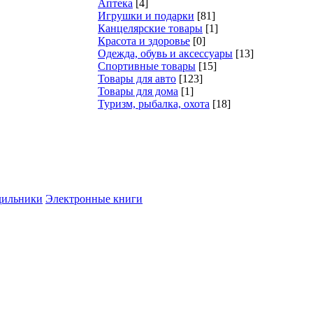
Аптека
[4]
Игрушки и подарки
[81]
Канцелярские товары
[1]
Красота и здоровье
[0]
Одежда, обувь и аксессуары
[13]
Спортивные товары
[15]
Товары для авто
[123]
Товары для дома
[1]
Туризм, рыбалка, охота
[18]
дильники
Электронные книги